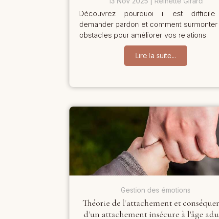
13 Nov 2025
Reinette Girard
Découvrez pourquoi il est difficil
demander pardon et comment surmonter
obstacles pour améliorer vos relations.
Lire la suite...
Gestion des émotions
Théorie de l'attachement et conséque
d'un attachement insécure à l'âge adu