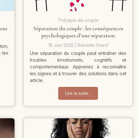
Thérapie de couple
ions
Séparation du couple : les conséquences
psychologiques d’une séparation
18 Juin 2025
Reinette Girard
ion,
 les
Une séparation du couple peut entraîner des
troubles émotionnels, cognitifs et
comportementaux. Apprenez à reconnaître
les signes et à trouver des solutions dans cet
article.
Lire la suite...