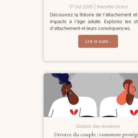
17 Oct 2025
Reinette Girard
Découvrez la théorie de l'attachement et
impacts à l'âge adulte. Explorez les st
d'attachement et leurs conséquences.
Lire la suite...
Gestion des émotions
Divorce du couple : comment protég