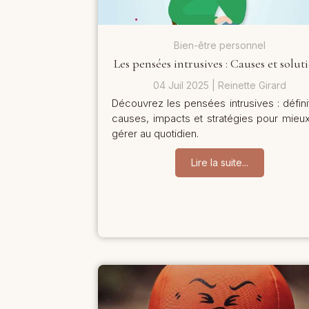
Bien-être personnel
Les pensées intrusives : Causes et solut
04 Juil 2025
Reinette Girard
Découvrez les pensées intrusives : définit
causes, impacts et stratégies pour mieux
gérer au quotidien.
Lire la suite...