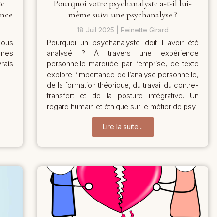
te
Pourquoi votre psychanalyste a-t-il lui-
ance
même suivi une psychanalyse ?
18 Juil 2025
Reinette Girard
nous
Pourquoi un psychanalyste doit-il avoir été
rnes
analysé ? À travers une expérience
rais
personnelle marquée par l’emprise, ce texte
explore l’importance de l’analyse personnelle,
de la formation théorique, du travail du contre-
transfert et de la posture intégrative. Un
regard humain et éthique sur le métier de psy.
Lire la suite...