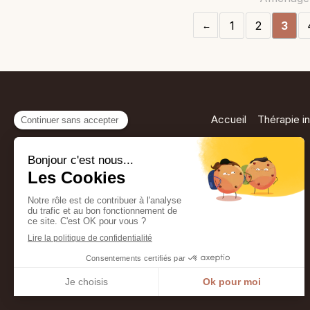
1
2
3
Accueil
Thérapie in