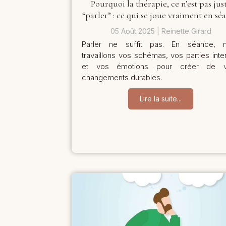
Pourquoi la thérapie, ce n’est pas jus
“parler” : ce qui se joue vraiment en sé
05 Août 2025
Reinette Girard
Parler ne suffit pas. En séance, 
travaillons vos schémas, vos parties inte
et vos émotions pour créer de v
changements durables.
Lire la suite...