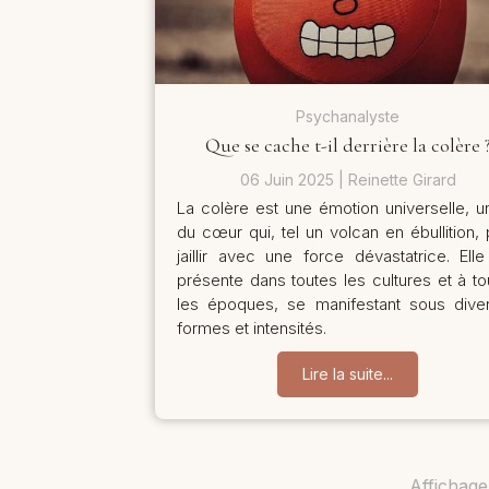
Psychanalyste
Que se cache t-il derrière la colère 
06 Juin 2025
Reinette Girard
La colère est une émotion universelle, un
du cœur qui, tel un volcan en ébullition, 
jaillir avec une force dévastatrice. Elle
présente dans toutes les cultures et à to
les époques, se manifestant sous dive
formes et intensités.
Lire la suite...
Affichage