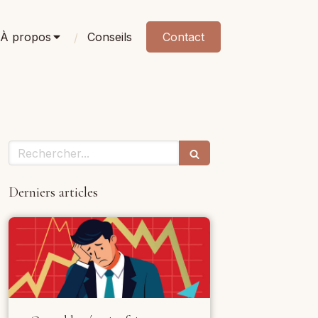
À propos
Conseils
Contact
Rechercher
Derniers articles