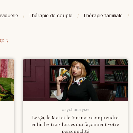
ividuelle
Thérapie de couple
Thérapie familiale
ge 3
psychanalyse
Le Ça, le Moi et le Surmoi : comprendre
enfin les trois forces qui façonnent votre
personnalité