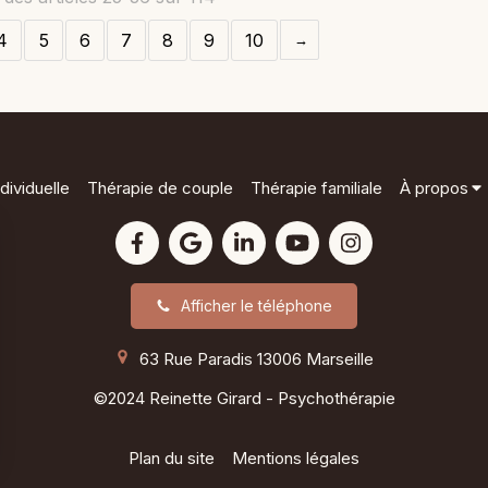
4
5
6
7
8
9
10
dividuelle
Thérapie de couple
Thérapie familiale
À propos
Afficher le téléphone
63 Rue Paradis
13006
Marseille
©2024 Reinette Girard - Psychothérapie
Plan du site
Mentions légales