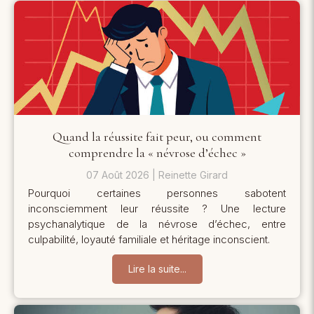
Quand la réussite fait peur, ou comment
comprendre la « névrose d’échec »
07 Août 2026
Reinette Girard
Pourquoi certaines personnes sabotent
inconsciemment leur réussite ? Une lecture
psychanalytique de la névrose d’échec, entre
culpabilité, loyauté familiale et héritage inconscient.
Lire la suite...