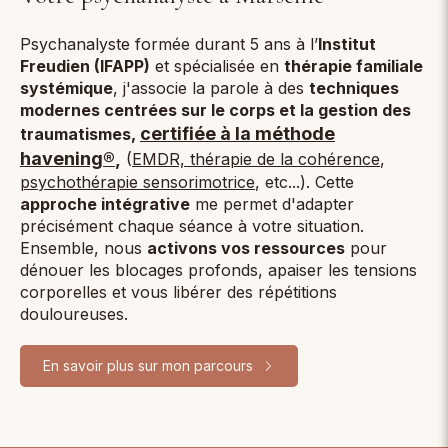
Psychanalyste formée durant 5 ans à l’
Institut
Freudien (IFAPP)
et spécialisée en
thérapie familiale
systémique
, j'associe la parole à des
techniques
modernes centrées sur le corps et la gestion des
certifiée à la méthode
traumatismes,
havening®
,
(
EMDR, thérapie de la cohérence
,
psychothérapie sensorimotrice
, etc...). Cette
approche intégrative
me permet d'adapter
précisément chaque séance à votre situation.
Ensemble, nous
activons vos ressources
pour
dénouer les blocages profonds, apaiser les tensions
corporelles et vous libérer des répétitions
douloureuses.
En savoir plus sur mon parcours