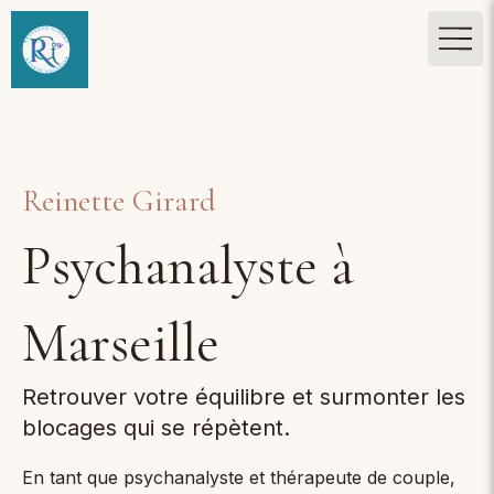
Reinette Girard
Psychanalyste à
Marseille
Retrouver votre équilibre et surmonter les
blocages qui se répètent.
En tant que psychanalyste et thérapeute de couple,