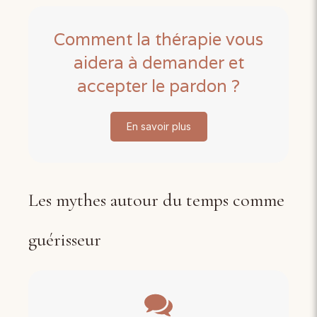
Comment la thérapie vous
aidera à demander et
accepter le pardon ?
En savoir plus
Les mythes autour du temps comme
guérisseur