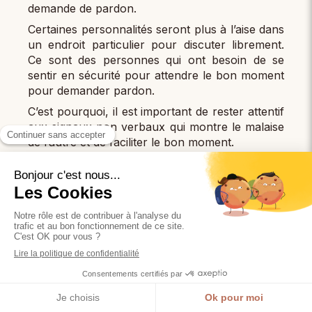
demande de pardon.
Certaines personnalités seront plus à l’aise dans
un endroit particulier pour discuter librement.
Ce sont des personnes qui ont besoin de se
sentir en sécurité pour attendre le bon moment
pour demander pardon.
C’est pourquoi, il est important de rester attentif
aux signaux non verbaux qui montre le malaise
de l’autre et de faciliter le bon moment.
La compréhension approfondie des
personnalités rend la demande de pardon plus
facile et renforce les liens interpersonnels en
montrant votre considération envers l’autre.
Conclusion : embrasser le pouvoir
transformateur du pardon dans nos