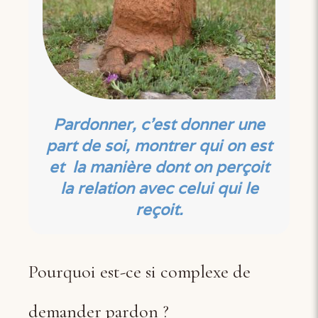
Pardonner, c'est donner une
part de soi, montrer qui on est
et la manière dont on perçoit
la relation avec celui qui le
reçoit.
Pourquoi est-ce si complexe de
demander pardon ?