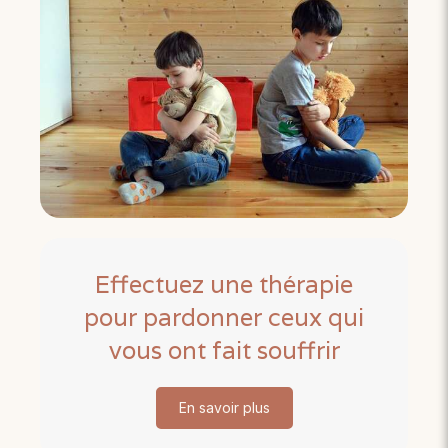
Effectuez une thérapie
pour pardonner ceux qui
vous ont fait souffrir
En savoir plus