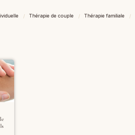
ividuelle
Thérapie de couple
Thérapie familiale
le
ls