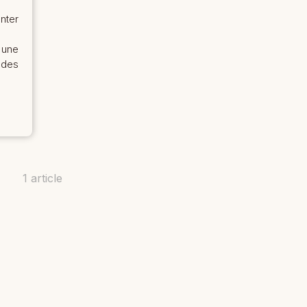
nter
 une
des
1 article