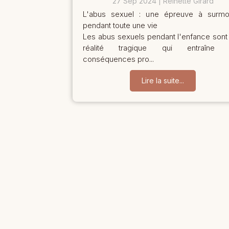
27 Sep 2024
Reinette Girard
L'abus sexuel : une épreuve à surmo
pendant toute une vie
Les abus sexuels pendant l'enfance sont
réalité tragique qui entraîne 
conséquences pro...
Lire la suite...