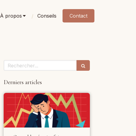
À propos
Conseils
Contact
Rechercher
Derniers articles