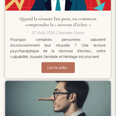
Quand la réussite fait peur, ou comment
comprendre la « névrose d’échec »
07 Août 2026
Reinette Girard
Pourquoi certaines personnes sabotent
inconsciemment leur réussite ? Une lecture
psychanalytique de la névrose d’échec, entre
culpabilité, loyauté familiale et héritage inconscient.
Lire la suite...