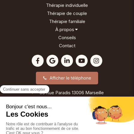
Thérapie individuelle
Thérapie de couple
Thérapie familiale
À propos
Conseils
Contact
Afficher le téléphone
63 Rue Paradis
13006
Marseille
©2024 Reinette Girard - Psychothérapie
Plan du site
Mentions légales