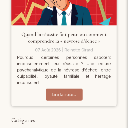
Quand la réussite fait peur, ou comment
comprendre la « névrose d’échec »
07 Août 2026
Reinette Girard
Pourquoi certaines personnes sabotent
inconsciemment leur réussite ? Une lecture
psychanalytique de la névrose d’échec, entre
culpabilité, loyauté familiale et héritage
inconscient.
Lire la suite...
Catégories