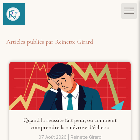
Articles publiés par Reinette Girard
Quand la réussite fait peur, ou comment
comprendre la « névrose d’échec »
07 Août 2026
Reinette Girard