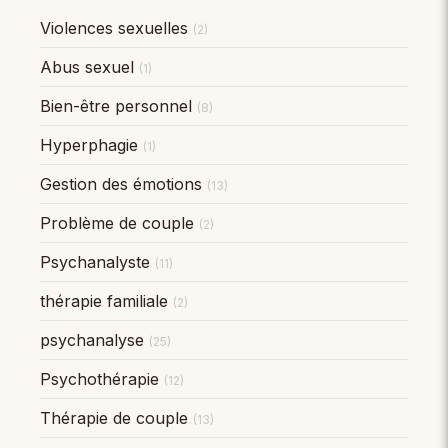
Violences sexuelles
(2)
Abus sexuel
(1)
Bien-être personnel
(8)
Hyperphagie
(1)
Gestion des émotions
(13)
Problème de couple
(2)
Psychanalyste
(11)
thérapie familiale
(2)
psychanalyse
(25)
Psychothérapie
(12)
Thérapie de couple
(13)