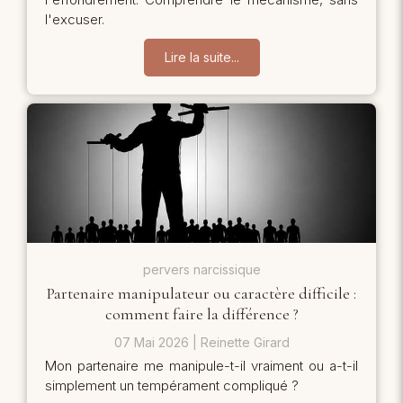
l'excuser.
Lire la suite...
pervers narcissique
Partenaire manipulateur ou caractère difficile :
comment faire la différence ?
07 Mai 2026
Reinette Girard
Mon partenaire me manipule-t-il vraiment ou a-t-il
simplement un tempérament compliqué ?