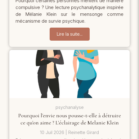
Pourquoi certaines personnes mentent de manière
compulsive ? Une lecture psychanalytique inspirée
de Mélanie Klein sur le mensonge comme
mécanisme de survie psychique.
Lire la suite...
psychanalyse
Pourquoi l'envie nous pousse-t-elle à détruire
ce qu'on aime ? L'éclairage de Melanie Klein
10 Juil 2026
Reinette Girard