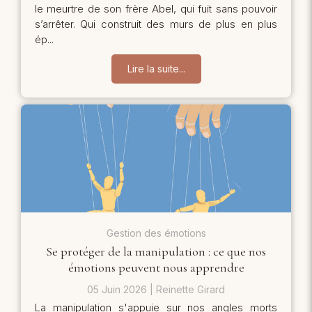
le meurtre de son frère Abel, qui fuit sans pouvoir
s’arrêter. Qui construit des murs de plus en plus
ép...
Lire la suite...
Gestion des émotions
Se protéger de la manipulation : ce que nos
émotions peuvent nous apprendre
05 Juin 2026
Reinette Girard
La manipulation s'appuie sur nos angles morts