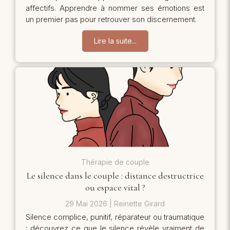
affectifs. Apprendre à nommer ses émotions est
un premier pas pour retrouver son discernement.
Lire la suite...
Thérapie de couple
Le silence dans le couple : distance destructrice
ou espace vital ?
29 Mai 2026
Reinette Girard
Silence complice, punitif, réparateur ou traumatique
: découvrez ce que le silence révèle vraiment de