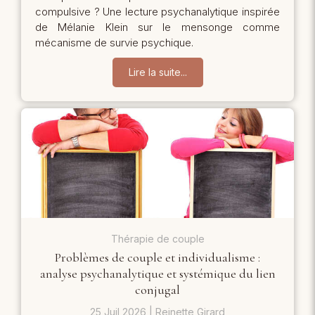
compulsive ? Une lecture psychanalytique inspirée
de Mélanie Klein sur le mensonge comme
mécanisme de survie psychique.
Lire la suite...
Thérapie de couple
Problèmes de couple et individualisme :
analyse psychanalytique et systémique du lien
conjugal
25 Juil 2026
Reinette Girard