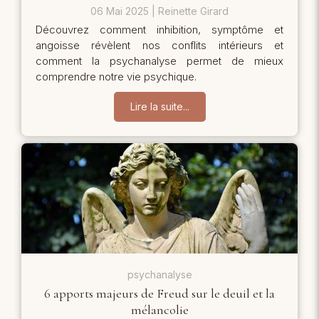
06 Mai 2025
Reinette Girard
Découvrez comment inhibition, symptôme et
angoisse révèlent nos conflits intérieurs et
comment la psychanalyse permet de mieux
comprendre notre vie psychique.
Lire la suite...
psychanalyse
6 apports majeurs de Freud sur le deuil et la
mélancolie