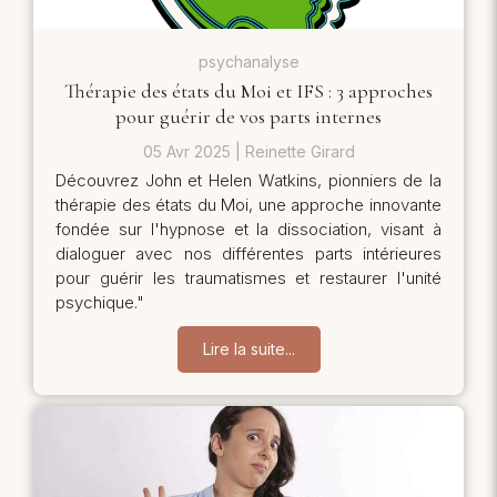
psychanalyse
Thérapie des états du Moi et IFS : 3 approches
pour guérir de vos parts internes
05 Avr 2025
Reinette Girard
Découvrez John et Helen Watkins, pionniers de la
thérapie des états du Moi, une approche innovante
fondée sur l'hypnose et la dissociation, visant à
dialoguer avec nos différentes parts intérieures
pour guérir les traumatismes et restaurer l'unité
psychique."
Lire la suite...