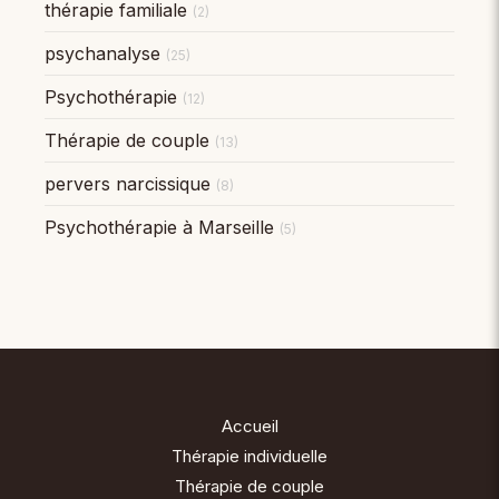
thérapie familiale
(2)
psychanalyse
(25)
Psychothérapie
(12)
Thérapie de couple
(13)
pervers narcissique
(8)
Psychothérapie à Marseille
(5)
Accueil
Thérapie individuelle
Thérapie de couple