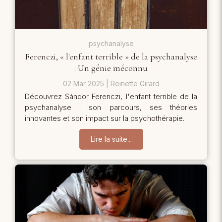
psychanalyse
Ferenczi, « l'enfant terrible » de la psychanalyse
: Un génie méconnu
02 Mar 2025
Reinette Girard
Découvrez Sándor Ferenczi, l'enfant terrible de la
psychanalyse : son parcours, ses théories
innovantes et son impact sur la psychothérapie.
Lire la suite...