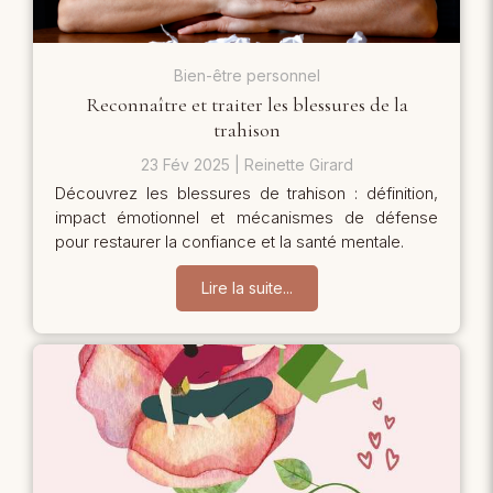
Bien-être personnel
Reconnaître et traiter les blessures de la
trahison
23 Fév 2025
Reinette Girard
Découvrez les blessures de trahison : définition,
impact émotionnel et mécanismes de défense
pour restaurer la confiance et la santé mentale.
Lire la suite...