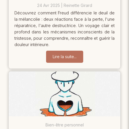
24 Avr 2025
Reinette Girard
Découvrez comment Freud différencie le deuil de
la mélancolie : deux réactions face à la perte, l'une
réparatrice, l'autre destructrice. Un voyage clair et
profond dans les mécanismes inconscients de la
tristesse, pour comprendre, reconnaître et guérir la
douleur intérieure.
Lire la suite...
Bien-être personnel