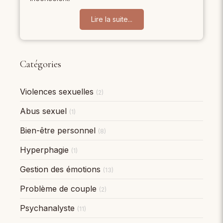
Lire la suite...
Catégories
Violences sexuelles
(2)
Abus sexuel
(1)
Bien-être personnel
(8)
Hyperphagie
(1)
Gestion des émotions
(13)
Problème de couple
(2)
Psychanalyste
(11)