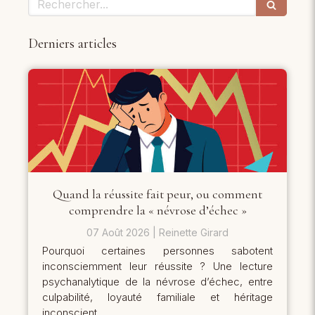
Derniers articles
Quand la réussite fait peur, ou comment
comprendre la « névrose d’échec »
07 Août 2026
Reinette Girard
Pourquoi certaines personnes sabotent
inconsciemment leur réussite ? Une lecture
psychanalytique de la névrose d’échec, entre
culpabilité, loyauté familiale et héritage
inconscient.