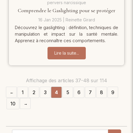
pervers narcissique
Comprendre le Gaslighting pour se protéger
16 Jan 2025
Reinette Girard
Découvrez le gaslighting : définition, techniques de
manipulation et impact sur la santé mentale.
Apprenez à reconnaître ces comportements.
Lire la suite...
Affichage des articles 37-48 sur 114
1
2
3
4
5
6
7
8
9
10
Rechercher