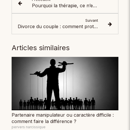
Pourquoi la thérapie, ce n’est pas juste “parler” : ce qui se joue vraiment en séance
Suivant
Divorce du couple : comment protéger son enfant
Articles similaires
Partenaire manipulateur ou caractère difficile :
comment faire la différence ?
pervers narcissique