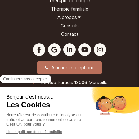
Thérapie de couple
Thérapie familiale
À propos
Conseils
Contact
Afficher le téléphone
63 Rue Paradis
13006
Marseille
©2024 Reinette Girard - Psychothérapie
Plan du site
Mentions légales