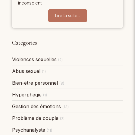
inconscient.
Lire la suite...
Catégories
Violences sexuelles
(2)
Abus sexuel
(1)
Bien-être personnel
(8)
Hyperphagie
(1)
Gestion des émotions
(13)
Problème de couple
(2)
Psychanalyste
(11)