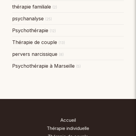
thérapie familiale
(2)
psychanalyse
(25)
Psychothérapie
(12)
Thérapie de couple
(13)
pervers narcissique
(8)
Psychothérapie à Marseille
(5)
Accueil
Thérapie individuelle