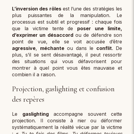
L’inversion des rôles
est l’une des stratégies les
plus puissantes de la manipulation. Le
processus est subtil et progressif : chaque fois
que la victime tente de
poser une limite,
d’exprimer un désaccord
ou de défendre son
point de vue, elle se voit accusée d’être
agressive
,
méchante
ou dans le
conflit
. De
plus, s’il se sent désavantagé, il peut ressortir
des situations qui vous défavorisent pour
montrer à quel point vous êtes mauvaise et
combien il a raison.
Projection, gaslighting et confusion
des repères
Le
gaslighting
accompagne souvent cette
projection. Il consiste à nier ou déformer
systématiquement la réalité vécue par la victime
: «
Tu te fais des films, Tu déformes toujours