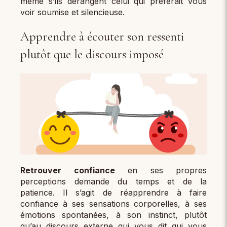
même s’ils dérangent celui qui préférait vous
voir soumise et silencieuse.
Apprendre à écouter son ressenti
plutôt que le discours imposé
Retrouver confiance
en ses propres
perceptions demande du temps et de la
patience. Il s’agit de réapprendre à faire
confiance à ses sensations corporelles, à ses
émotions spontanées, à son instinct, plutôt
qu’au discours externe qui vous dit qui vous