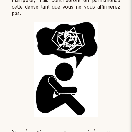
manipuler, mais continueront en permanence
cette danse tant que vous ne vous affirmerez
pas.