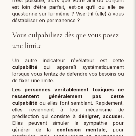
n’est possible, alors que votre ami ou conjoint
est loin d’être parfait, est-ce qu’il ou elle se
questionne sur lui-même ? Vise-t-il (elle) à vous
déstabiliser en permanence ?
Vous culpabilisez dès que vous posez
une limite
Un autre indicateur révélateur est cette
culpabilité
qui apparaît systématiquement
lorsque vous tentez de défendre vos besoins ou
de fixer une limite.
Les personnes véritablement toxiques ne
ressentent généralement pas cette
culpabilité
ou elles font semblant. Rapidement,
elles reviennent à leur mécanisme de
prédilection qui consiste à
dénigrer, accuser
.
Elles peuvent simuler la sympathie pour
générer de la
confusion mentale,
pour