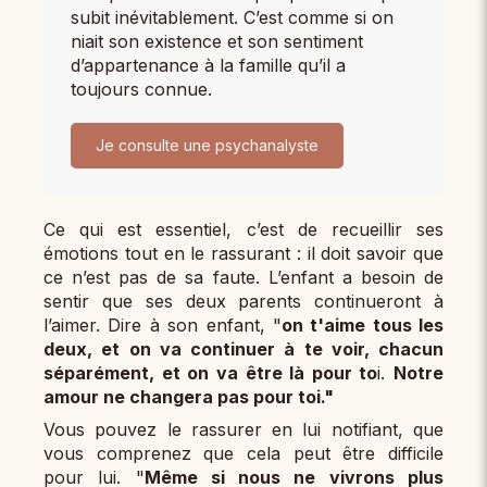
subit inévitablement. C’est comme si on
niait son existence et son sentiment
d’appartenance à la famille qu’il a
toujours connue.
Je consulte une psychanalyste
Ce qui est essentiel, c’est de recueillir ses
émotions tout en le rassurant : il doit savoir que
ce n’est pas de sa faute. L’enfant a besoin de
sentir que ses deux parents continueront à
l’aimer. Dire à son enfant, "
on t'aime tous les
deux, et on va continuer à te voir, chacun
séparément, et on va être là pour to
i.
Notre
amour ne changera pas pour toi."
Vous pouvez le rassurer en lui notifiant, que
vous comprenez que cela peut être difficile
pour lui. "
Même si nous ne vivrons plus