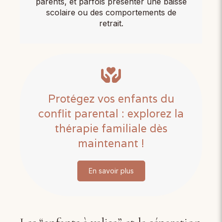
parents, et parfois présenter une baisse
scolaire ou des comportements de
retrait.
Protégez vos enfants du
conflit parental : explorez la
thérapie familiale dès
maintenant !
En savoir plus