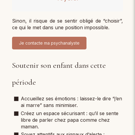
Sinon, il risque de se sentir obligé de “choisir”,
ce qui le met dans une position impossible.
Je contacte ma psychanalyste
Soutenir son enfant dans cette
période
Accueillez ses émotions : laissez-le dire “j’en
ai marre” sans minimiser.
Créez un espace sécurisant : qu’il se sente
libre de parler chez papa comme chez
maman.
Soyez attentifs aux signaux d’alerte :