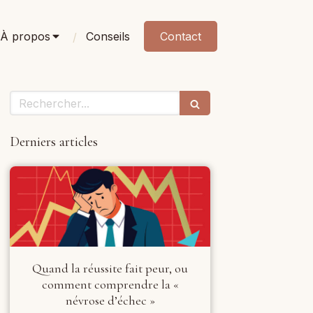
À propos
Conseils
Contact
Rechercher
Derniers articles
Quand la réussite fait peur, ou
comment comprendre la «
névrose d’échec »