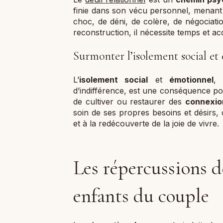
finie dans son vécu personnel, menan
choc, de déni, de colère, de négociatio
reconstruction, il nécessite temps et
Surmonter l’isolement social et
L’
isolement social
et
émotionnel
, 
d’indifférence, est une conséquence poss
de cultiver ou restaurer des
connexion
soin de ses propres besoins et désirs, c
et à la redécouverte de la joie de vivre.
Les répercussions de
enfants du couple