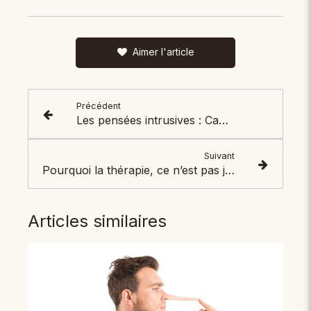
Aimer l'article
Précédent
Les pensées intrusives : Causes et solutions
Suivant
Pourquoi la thérapie, ce n’est pas juste “parler” : ce qui se joue vraiment en séance
Articles similaires