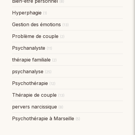
Bien-être personnel
(8)
Hyperphagie
(1)
Gestion des émotions
(13)
Problème de couple
(2)
Psychanalyste
(11)
thérapie familiale
(2)
psychanalyse
(25)
Psychothérapie
(12)
Thérapie de couple
(13)
pervers narcissique
(8)
Psychothérapie à Marseille
(5)