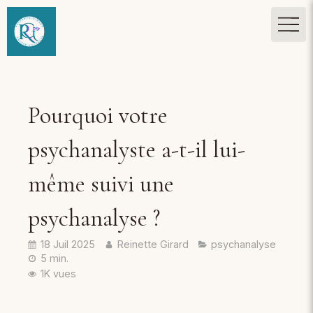
Pourquoi votre
psychanalyste a-t-il lui-
même suivi une
psychanalyse ?
18 Juil 2025
Reinette Girard
psychanalyse
5 min.
1K vues