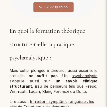
07 72 10 69 55
En quoi la formation théorique
structure-t-elle la pratique
psychanalytique ?
Mais cette plongée intérieure, aussi essentielle
soit-elle,
ne suffit pas
. Un
psychanalyste
s’appuie aussi sur
un savoir clinique
structurant
, issu de penseurs tels que Freud,
Winnicott, Lacan, Klein, Ferenczi ou Dolto.
Lire aussi :
Inhibition, symptôme, angoisse : les
clés de Freud pour les décrypter