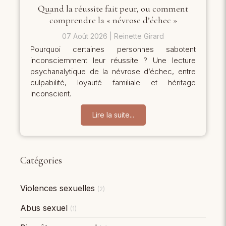
Quand la réussite fait peur, ou comment
comprendre la « névrose d’échec »
07 Août 2026
Reinette Girard
Pourquoi certaines personnes sabotent
inconsciemment leur réussite ? Une lecture
psychanalytique de la névrose d’échec, entre
culpabilité, loyauté familiale et héritage
inconscient.
Lire la suite...
Catégories
Violences sexuelles
(2)
Abus sexuel
(1)