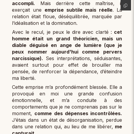
accompli.
Mais derrière cette maîtrise, il
exerçait une
emprise subtile mais réelle
. La
relation était floue, déséquilibrée, marquée par
l’idéalisation et la domination.
Avec le recul, je peux le dire avec clarté :
cet
homme était un grand théoricien, mais un
diable déguisé en ange de lumière (que je
peux nommer aujourd'hui comme pervers
narcissique).
Ses interprétations, séduisantes,
avaient surtout pour effet de brouiller ma
pensée, de renforcer la dépendance, d’éteindre
ma liberté.
Cette emprise m’a profondément blessée. Elle a
provoqué en moi une grande confusion
émotionnelle, et m’a conduite à des
comportements que je ne comprenais pas sur le
moment,
comme des dépenses incontrôlées.
J’étais dans un état de désorganisation, perdue
dans une relation qui, au lieu de me libérer,
me
capturait.