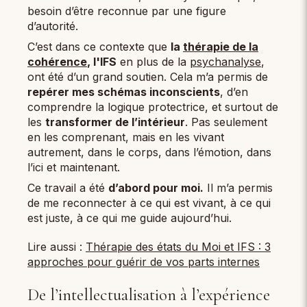
besoin d’être reconnue par une figure
d’autorité.
C’est dans ce contexte que
la
thérapie de la
cohérence
, l'IFS
en plus de la
psychanalyse
,
ont été d’un grand soutien. Cela m’a permis de
repérer mes schémas inconscients
, d’en
comprendre la logique protectrice, et surtout de
les
transformer de l’intérieur
. Pas seulement
en les comprenant, mais en les vivant
autrement, dans le corps, dans l’émotion, dans
l’ici et maintenant.
Ce travail a été
d’abord pour moi.
Il m’a permis
de me reconnecter à ce qui est vivant, à ce qui
est juste, à ce qui me guide aujourd’hui.
Lire aussi :
Thérapie des états du Moi et IFS : 3
approches pour guérir de vos parts internes
De l’intellectualisation à l’expérience