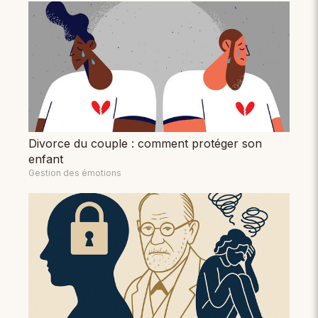
Divorce du couple : comment protéger son
enfant
Gestion des émotions