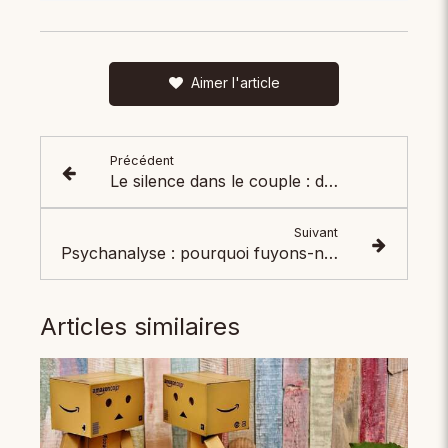
Aimer l'article
Précédent
Le silence dans le couple : distance destructrice ou espace vital ?
Suivant
Psychanalyse : pourquoi fuyons-nous ce qui est en nous ? (L'éclairage de Freud et Mélanie Klein)
Articles similaires