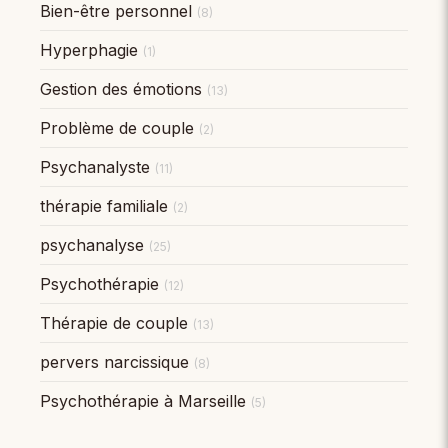
Bien-être personnel
(8)
Hyperphagie
(1)
Gestion des émotions
(13)
Problème de couple
(2)
Psychanalyste
(11)
thérapie familiale
(2)
psychanalyse
(25)
Psychothérapie
(12)
Thérapie de couple
(13)
pervers narcissique
(8)
Psychothérapie à Marseille
(5)