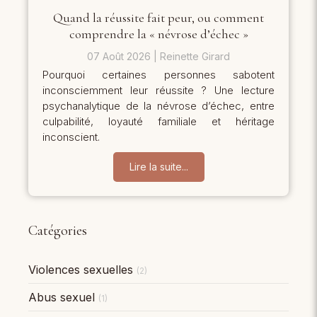
Quand la réussite fait peur, ou comment
comprendre la « névrose d’échec »
07 Août 2026
Reinette Girard
Pourquoi certaines personnes sabotent
inconsciemment leur réussite ? Une lecture
psychanalytique de la névrose d’échec, entre
culpabilité, loyauté familiale et héritage
inconscient.
Lire la suite...
Catégories
Violences sexuelles
(2)
Abus sexuel
(1)