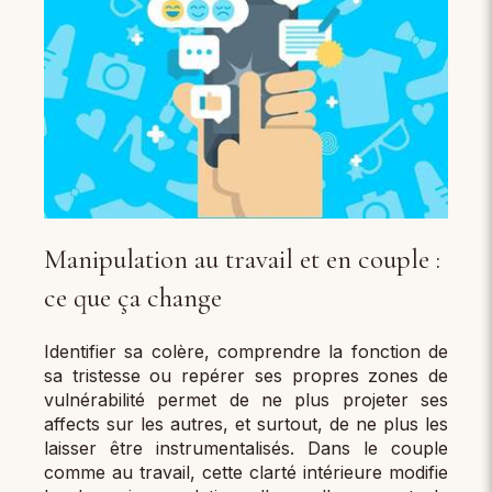
Manipulation au travail et en couple :
ce que ça change
Identifier sa colère, comprendre la fonction de
sa tristesse ou repérer ses propres zones de
vulnérabilité permet de ne plus projeter ses
affects sur les autres, et surtout, de ne plus les
laisser être instrumentalisés. Dans le couple
comme au travail, cette clarté intérieure modifie