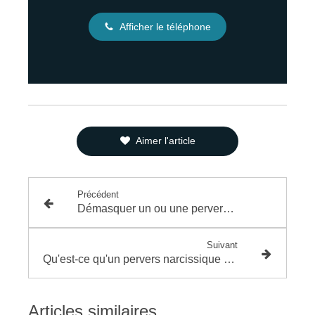
Afficher le téléphone
Aimer l'article
Précédent
Démasquer un ou une perverse narcissique
Suivant
Qu'est-ce qu'un pervers narcissique ? Identifier sa manipulation
Articles similaires