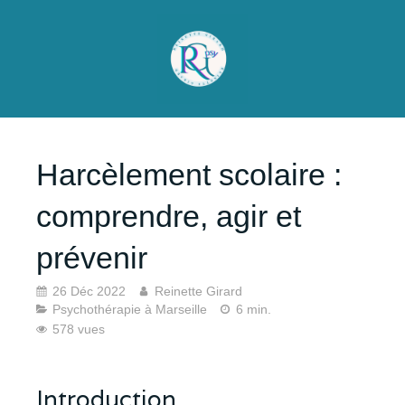
Harcèlement scolaire :
comprendre, agir et
prévenir
26 Déc 2022
Reinette Girard
Psychothérapie à Marseille
6 min.
578 vues
Introduction