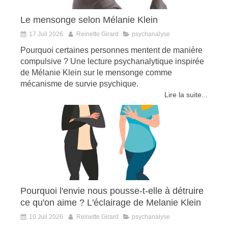
Le mensonge selon Mélanie Klein
17 Juil 2026
Reinette Girard
psychanalyse
Pourquoi certaines personnes mentent de manière
compulsive ? Une lecture psychanalytique inspirée
de Mélanie Klein sur le mensonge comme
mécanisme de survie psychique.
Lire la suite...
Pourquoi l'envie nous pousse-t-elle à détruire
ce qu'on aime ? L'éclairage de Melanie Klein
10 Juil 2026
Reinette Girard
psychanalyse