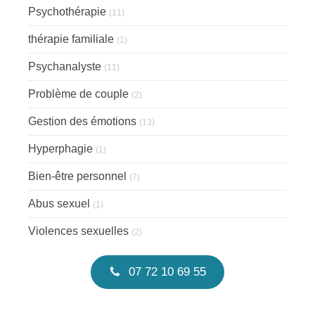
Psychothérapie
(11)
thérapie familiale
(1)
Psychanalyste
(11)
Problème de couple
(2)
Gestion des émotions
(13)
Hyperphagie
(1)
Bien-être personnel
(7)
Abus sexuel
(1)
Violences sexuelles
(2)
07 72 10 69 55