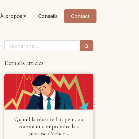
À propos
Conseils
Contact
Rechercher
Derniers articles
Quand la réussite fait peur, ou
comment comprendre la «
névrose d’échec »