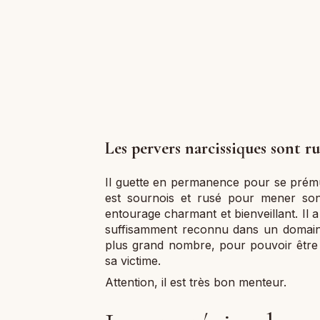
Les pervers narcissiques sont ru
Il guette en permanence pour se prémun
est sournois et rusé pour mener son
entourage charmant et bienveillant. Il a
suffisamment reconnu dans un domain
plus grand nombre, pour pouvoir être 
sa victime.
Attention, il est très bon menteur.