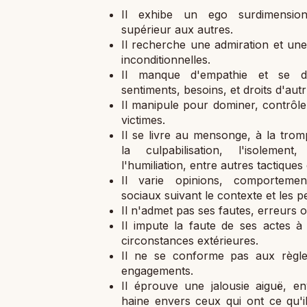
Il exhibe un ego surdimension
supérieur aux autres.
Il recherche une admiration et un
inconditionnelles.
Il manque d'empathie et se dé
sentiments, besoins, et droits d'autr
Il manipule pour dominer, contrôle
victimes.
Il se livre au mensonge, à la trompe
la culpabilisation, l'isolemen
l'humiliation, entre autres tactiques
Il varie opinions, comporteme
sociaux suivant le contexte et les 
Il n'admet pas ses fautes, erreurs o
Il impute la faute de ses actes à
circonstances extérieures.
Il ne se conforme pas aux règles
engagements.
Il éprouve une jalousie aiguë, e
haine envers ceux qui ont ce qu'il