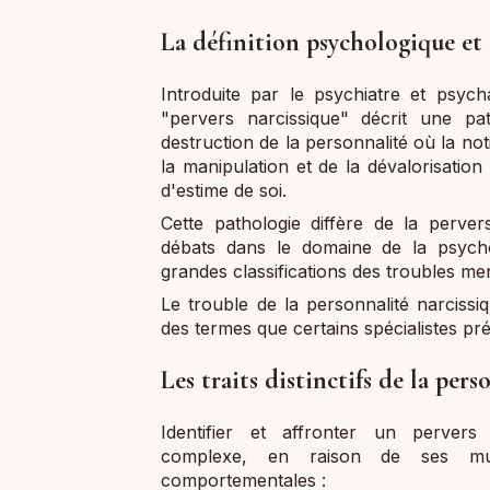
La définition psychologique et
Introduite par le psychiatre et psyc
"pervers narcissique" décrit une pa
destruction de la personnalité où la not
la manipulation et de la dévalorisation
d'estime de soi.
Cette pathologie diffère de la perver
débats dans le domaine de la psycho
grandes classifications des troubles me
Le trouble de la personnalité narcissiq
des termes que certains spécialistes préf
Les traits distinctifs de la per
Identifier et affronter un pervers 
complexe, en raison de ses mult
comportementales :