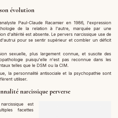
 son évolution
hanalyste Paul-Claude Racamier en 1986, l'expression
thologie de la relation à l'autre, marquée par une
ion d'altérité est absente. Le pervers narcissique use de
 d'autrui pour se sentir supérieur et combler un déficit
sion sexuelle, plus largement connue, et suscite des
pathologie puisqu'elle n'est pas reconnue dans les
ntaux telles que le DSM ou la CIM.
ue, la personnalité antisociale et la psychopathie sont
èrent utiliser.
sonnalité narcissique perverse
narcissique est
iples facettes