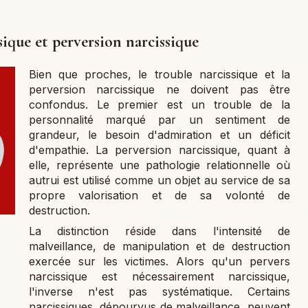
sique et perversion narcissique
Bien que proches, le trouble narcissique et la
perversion narcissique ne doivent pas être
confondus. Le premier est un trouble de la
personnalité marqué par un sentiment de
grandeur, le besoin d'admiration et un déficit
d'empathie. La perversion narcissique, quant à
elle, représente une pathologie relationnelle où
autrui est utilisé comme un objet au service de sa
propre valorisation et de sa volonté de
destruction.
La distinction réside dans l'intensité de
malveillance, de manipulation et de destruction
exercée sur les victimes. Alors qu'un pervers
narcissique est nécessairement narcissique,
l'inverse n'est pas systématique. Certains
narcissiques, dépourvus de malveillance, peuvent