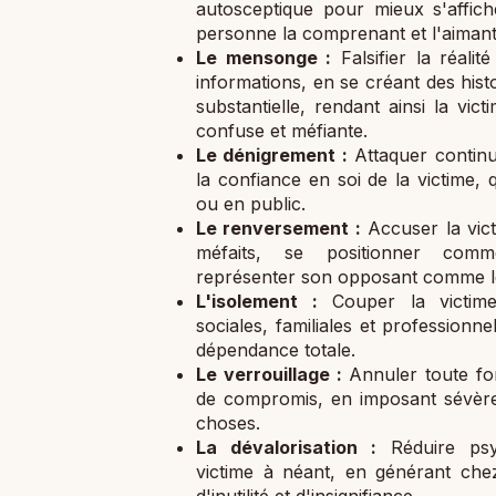
autosceptique pour mieux s'affic
personne la comprenant et l'aimant
Le mensonge :
Falsifier la réalit
informations, en se créant des histo
substantielle, rendant ainsi la vic
confuse et méfiante.
Le dénigrement :
Attaquer continue
la confiance en soi de la victime, 
ou en public.
Le renversement :
Accuser la vic
méfaits, se positionner com
représenter son opposant comme le
L'isolement :
Couper la victime
sociales, familiales et professionn
dépendance totale.
Le verrouillage :
Annuler toute fo
de compromis, en imposant sévère
choses.
La dévalorisation :
Réduire psy
victime à néant, en générant che