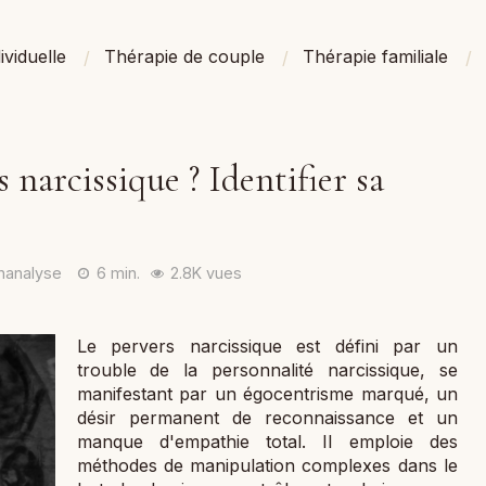
ividuelle
Thérapie de couple
Thérapie familiale
 narcissique ? Identifier sa
hanalyse
6 min.
2.8K vues
Le pervers narcissique est défini par un
trouble de la personnalité narcissique, se
manifestant par un égocentrisme marqué, un
désir permanent de reconnaissance et un
manque d'empathie total. Il emploie des
méthodes de manipulation complexes dans le