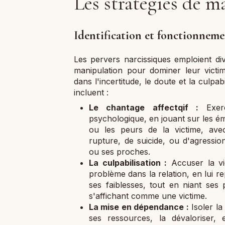
Les stratégies de 
Identification et fonctionnem
Les pervers narcissiques emploient d
manipulation pour dominer leur victi
dans l'incertitude, le doute et la culpab
incluent :
Le chantage affectqif :
Exerc
psychologique, en jouant sur les ém
ou les peurs de la victime, av
rupture, de suicide, ou d'agressi
ou ses proches.
La culpabilisation :
Accuser la vi
problème dans la relation, en lui r
ses faiblesses, tout en niant ses 
s'affichant comme une victime.
La mise en dépendance :
Isoler la 
ses ressources, la dévaloriser,