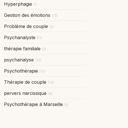
Hyperphagie
(1)
Gestion des émotions
(13)
Problème de couple
(2)
Psychanalyste
(11)
thérapie familiale
(2)
psychanalyse
(25)
Psychothérapie
(12)
Thérapie de couple
(13)
pervers narcissique
(8)
Psychothérapie à Marseille
(5)