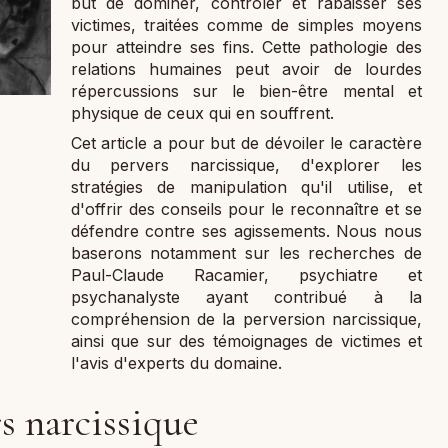
but de dominer, contrôler et rabaisser ses
victimes, traitées comme de simples moyens
pour atteindre ses fins. Cette pathologie des
relations humaines peut avoir de lourdes
répercussions sur le bien-être mental et
physique de ceux qui en souffrent.
Cet article a pour but de dévoiler le caractère
du pervers narcissique, d'explorer les
stratégies de manipulation qu'il utilise, et
d'offrir des conseils pour le reconnaître et se
défendre contre ses agissements. Nous nous
baserons notamment sur les recherches de
Paul-Claude Racamier, psychiatre et
psychanalyste ayant contribué à la
compréhension de la perversion narcissique,
ainsi que sur des témoignages de victimes et
l'avis d'experts du domaine.
s narcissique