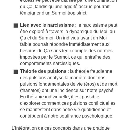
excessive peut être causée par une domination
du Ça, tandis qu'une rigidité accrue pourrait
témoigner d'un Surmoi trop strict.
Lien avec le narcissisme
: le narcissisme peut
être exploré à travers la dynamique du Moi, du
Ça et du Surmoi. Un individu ayant un Moi
faible pourrait répondre immédiatement aux
besoins du Ça sans tenir compte des normes
imposées par le Surmoi, ce qui entraîne des
comportements narcissiques.
Théorie des pulsions
: la théorie freudienne
des pulsions analyse la manière dont nos
pulsions fondamentales de vie (éros) et de mort
(thanatos) ont une incidence sur notre psyché.
En
thérapie individuelle
, il est possible
d'explorer comment ces pulsions conflictuelles
se manifestent dans notre vie quotidienne et
contribuent à notre souffrance psychologique.
L'intégration de ces concepts dans une pratique