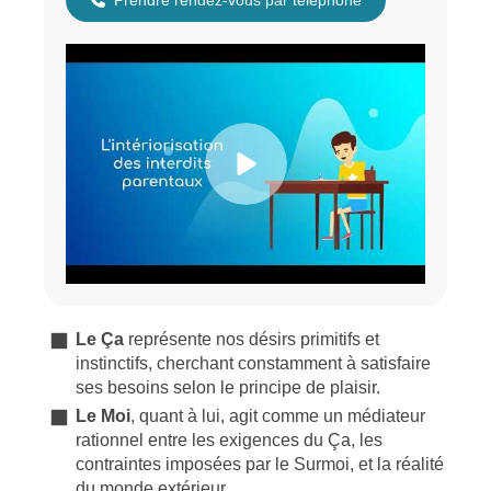
Prendre rendez-vous par téléphone
Le Ça
représente nos désirs primitifs et
instinctifs, cherchant constamment à satisfaire
ses besoins selon le principe de plaisir.
L
e Moi
, quant à lui, agit comme un médiateur
rationnel entre les exigences du Ça, les
contraintes imposées par le Surmoi, et la réalité
du monde extérieur.