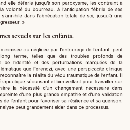
nd elle déferle jusqu’à son paroxysme, les contraint à
 volonté du bourreau, à l’anticipation fébrile de ses
s’annihile dans l’abnégation totale de soi, jusqu’à une
agresseur. »
es sexuels sur les enfants.
minimisée ou négligée par l’entourage de l’enfant, peut
à long terme, telles que des troubles profonds de
e de l’identité et des perturbations marquées de la
blématique que Ferenczi, avec une perspicacité clinique
 reconnaître la réalité du vécu traumatique de l’enfant. Il
apeutique sécurisant et bienveillant pour travailler sur
mière la nécessité d’un changement nécessaire dans
 empreinte d’une plus grande empathie et d’une validation
s de l’enfant pour favoriser sa résilience et sa guérison.
analyse peut grandement aider dans ce processus.