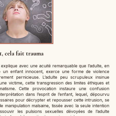
, cela fait trauma
 explique avec une acuité remarquable que l’adulte, en
e un enfant innocent, exerce une forme de violence
èrement pernicieuse. L’adulte peu scrupuleux insinue
e victime, cette transgression des limites éthiques et
atisme. Cette provocation instaure une confusion
nterprétation dans l’esprit de l’enfant, lequel, dépourvu
essaires pour décrypter et repousser cette intrusion, se
e manipulation malsaine, tissée avec la seule intention
souvir les pulsions sexuelles dévoyées de l’adulte