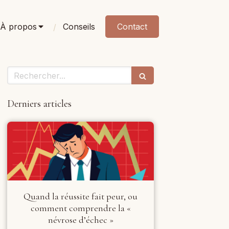
À propos
Conseils
Contact
Rechercher
Derniers articles
Quand la réussite fait peur, ou
comment comprendre la «
névrose d’échec »