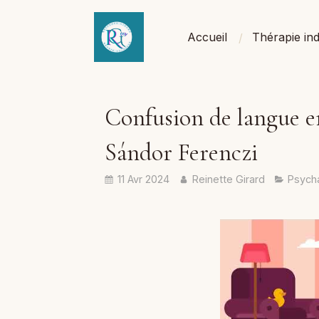
Accueil
Thérapie ind
Confusion de langue ent
Sándor Ferenczi
11 Avr 2024
Reinette Girard
Psych