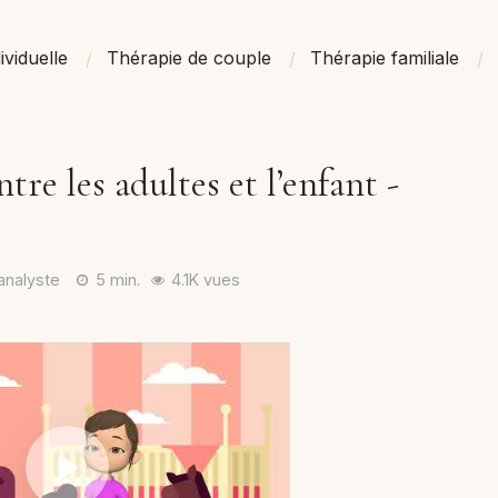
ividuelle
Thérapie de couple
Thérapie familiale
re les adultes et l’enfant -
analyste
5 min.
4.1K vues