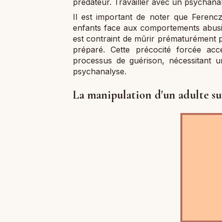
prédateur. Travailler avec un psychanaly
Il est important de noter que Ferenc
enfants face aux comportements abusif
est contraint de mûrir prématurément pou
préparé. Cette précocité forcée ac
processus de guérison, nécessitant 
psychanalyse.
La manipulation d'un adulte su