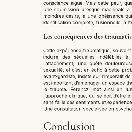
conscience aiguë. Mais cette peur, qua
une soumission presque machinale à la
moindres désirs, à une obéissance qui 
identification complète, fusionnelle, à l’
Les conséquences des traumatism
Cette expérience traumatique, souvent 
induire des séquelles indélébiles 
l’attachement, une quête douloureus
sexualité, et c’est en écho à cette pro
avant-gardiste, insiste sur l’impératif de
est important d’aménager un espace thér
le trauma. Ferenczi met ainsi en lu
l’approche clinique, qui se doit d’être
sans faille des sentiments et expérience
Une consultation spécialisée en psych
Conclusion