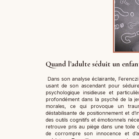
Quand l’adulte séduit un enfant
Dans son analyse éclairante, Ferenczi
usant de son ascendant pour séduir
psychologique insidieuse et particuli
profondément dans la psyché de la jeun
morales, ce qui provoque un traum
déstabilisante de positionnement et d’i
des outils cognitifs et émotionnels néc
retrouve pris au piège dans une toile d
de corrompre son innocence et d’as