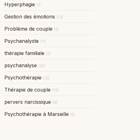
Hyperphagie
(1)
Gestion des émotions
(13)
Problème de couple
(2)
Psychanalyste
(11)
thérapie familiale
(2)
psychanalyse
(25)
Psychothérapie
(12)
Thérapie de couple
(13)
pervers narcissique
(8)
Psychothérapie à Marseille
(5)