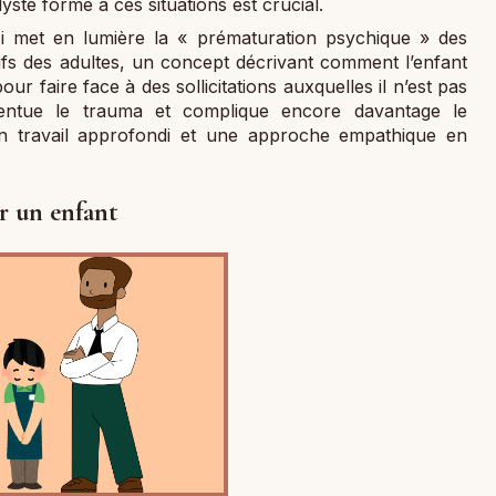
ste formé à ces situations est crucial.
zi met en lumière la « prématuration psychique » des
s des adultes, un concept décrivant comment l’enfant
r faire face à des sollicitations auxquelles il n’est pas
centue le trauma et complique encore davantage le
un travail approfondi et une approche empathique en
r un enfant