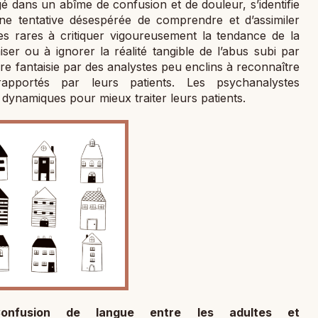
é dans un abîme de confusion et de douleur, s’identifie
ne tentative désespérée de comprendre et d’assimiler
des rares à critiquer vigoureusement la tendance de la
er ou à ignorer la réalité tangible de l’abus subi par
re fantaisie par des analystes peu enclins à reconnaître
rapportés par leurs patients. Les psychanalystes
dynamiques pour mieux traiter leurs patients.
onfusion de langue entre les adultes et