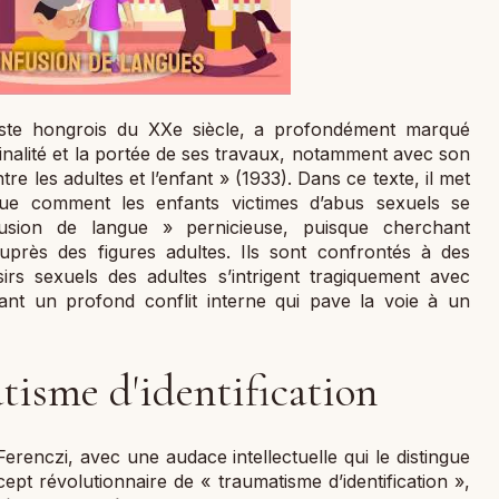
yste hongrois du XXe siècle, a profondément marqué
iginalité et la portée de ses travaux, notamment avec son
re les adultes et l’enfant » (1933). Dans ce texte, il met
que comment les enfants victimes d’abus sexuels se
sion de langue » pernicieuse, puisque cherchant
uprès des figures adultes. Ils sont confrontés à des
ésirs sexuels des adultes s’intrigent tragiquement avec
isant un profond conflit interne qui pave la voie à un
isme d'identification
Ferenczi, avec une audace intellectuelle qui le distingue
ept révolutionnaire de « traumatisme d’identification »,