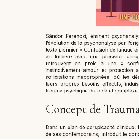
Sándor Ferenczi, éminent psychanal
l’évolution de la psychanalyse par l’or
texte pionnier « Confusion de langue ent
en lumière avec une précision clini
retrouvent en proie à une « confu
instinctivement amour et protection a
sollicitations inappropriées, où les d
leurs propres besoins affectifs, indu
trauma psychique durable et complexe.
Concept de Traumat
Dans un élan de perspicacité clinique, 
de ses contemporains, introduit le conc