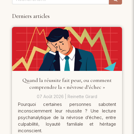
Derniers articles
Quand la réussite fait peur, ou comment
comprendre la « névrose d’échec »
07 Août 2026
Reinette Girard
Pourquoi certaines personnes sabotent
inconsciemment leur réussite ? Une lecture
psychanalytique de la névrose d’échec, entre
culpabilité, loyauté familiale et héritage
inconscient.