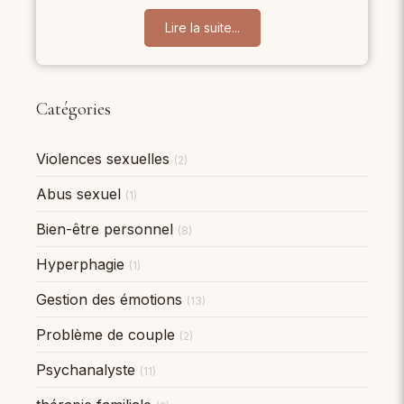
Lire la suite...
Catégories
Violences sexuelles
(2)
Abus sexuel
(1)
Bien-être personnel
(8)
Hyperphagie
(1)
Gestion des émotions
(13)
Problème de couple
(2)
Psychanalyste
(11)