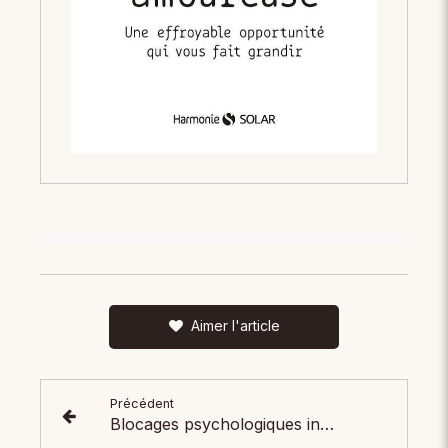
Aimer l'article
Précédent
Blocages psychologiques inconscients : vaincre ses freins internes