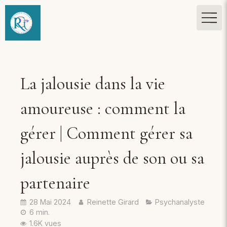
La jalousie dans la vie
amoureuse : comment la
gérer | Comment gérer sa
jalousie auprès de son ou sa
partenaire
28 Mai 2024
Reinette Girard
Psychanalyste
6 min.
1.6K vues