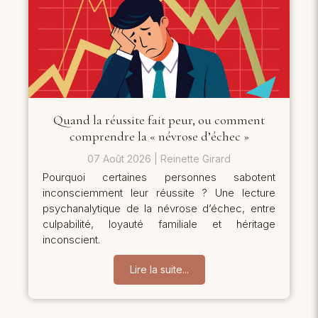
Quand la réussite fait peur, ou comment
comprendre la « névrose d’échec »
07 Août 2026
Reinette Girard
Pourquoi certaines personnes sabotent
inconsciemment leur réussite ? Une lecture
psychanalytique de la névrose d’échec, entre
culpabilité, loyauté familiale et héritage
inconscient.
Lire la suite...