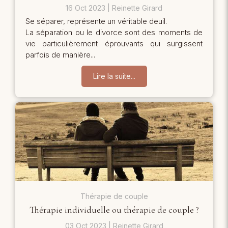
16 Oct 2023
Reinette Girard
Se séparer, représente un véritable deuil.
La séparation ou le divorce sont des moments de
vie particulièrement éprouvants qui surgissent
parfois de manière...
Lire la suite...
Thérapie de couple
Thérapie individuelle ou thérapie de couple ?
03 Oct 2023
Reinette Girard