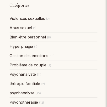
Catégories
Violences sexuelles
(2)
Abus sexuel
(1)
Bien-être personnel
(8)
Hyperphagie
(1)
Gestion des émotions
(13)
Problème de couple
(2)
Psychanalyste
(11)
thérapie familiale
(2)
psychanalyse
(25)
Psychothérapie
(12)