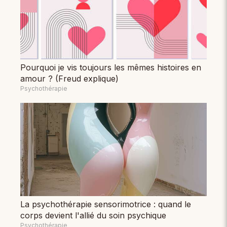
Pourquoi je vis toujours les mêmes histoires en
amour ? (Freud explique)
Psychothérapie
La psychothérapie sensorimotrice : quand le
corps devient l'allié du soin psychique
Psychothérapie