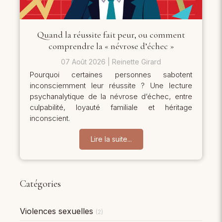
Quand la réussite fait peur, ou comment
comprendre la « névrose d’échec »
07 Août 2026
Reinette Girard
Pourquoi certaines personnes sabotent
inconsciemment leur réussite ? Une lecture
psychanalytique de la névrose d’échec, entre
culpabilité, loyauté familiale et héritage
inconscient.
Lire la suite...
Catégories
Violences sexuelles
(2)