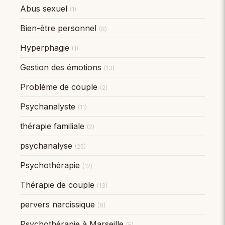
Abus sexuel
(1)
Bien-être personnel
(8)
Hyperphagie
(1)
Gestion des émotions
(13)
Problème de couple
(2)
Psychanalyste
(11)
thérapie familiale
(2)
psychanalyse
(25)
Psychothérapie
(12)
Thérapie de couple
(13)
pervers narcissique
(8)
Psychothérapie à Marseille
(5)