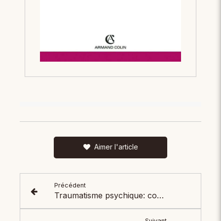
Aimer l'article
Précédent
Traumatisme psychique: comprendre et soigner les blessures invisibles
Suivant