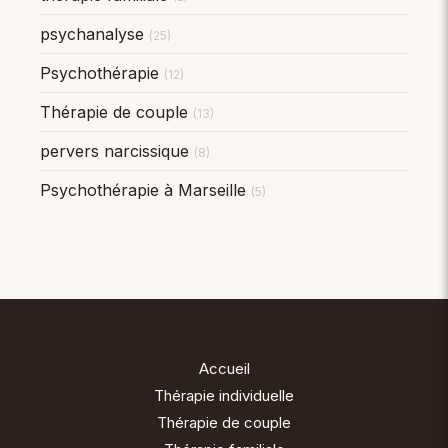
psychanalyse
(25)
Psychothérapie
(12)
Thérapie de couple
(13)
pervers narcissique
(8)
Psychothérapie à Marseille
(5)
Accueil
Thérapie individuelle
Thérapie de couple