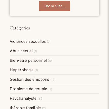
Lire la suite...
Catégories
Violences sexuelles
(2)
Abus sexuel
(1)
Bien-être personnel
(8)
Hyperphagie
(1)
Gestion des émotions
(13)
Problème de couple
(2)
Psychanalyste
(11)
thérapie familiale
(2)