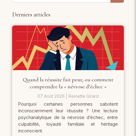
Derniers articles
Quand la réussite fait peur, ou comment
comprendre la « névrose d’échec »
07 Août 2026
Reinette Girard
Pourquoi certaines personnes sabotent
inconsciemment leur réussite ? Une lecture
psychanalytique de la névrose d’échec, entre
culpabilité, loyauté familiale et héritage
inconscient.