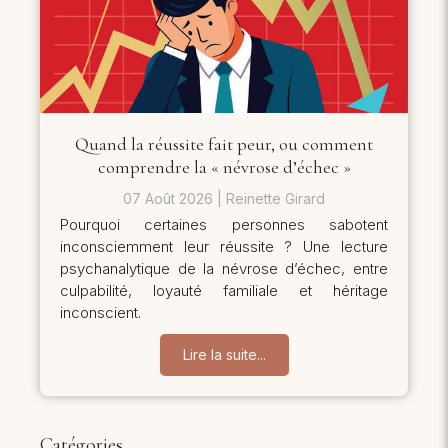
Quand la réussite fait peur, ou comment
comprendre la « névrose d’échec »
07 Août 2026
Reinette Girard
Pourquoi certaines personnes sabotent
inconsciemment leur réussite ? Une lecture
psychanalytique de la névrose d’échec, entre
culpabilité, loyauté familiale et héritage
inconscient.
Lire la suite...
Catégories