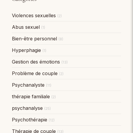
Violences sexuelles
(2)
Abus sexuel
(1)
Bien-être personnel
(8)
Hyperphagie
(1)
Gestion des émotions
(13)
Problème de couple
(2)
Psychanalyste
(11)
thérapie familiale
(2)
psychanalyse
(25)
Psychothérapie
(12)
Thérapie de couple
(13)