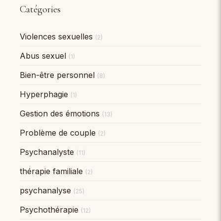
Catégories
Violences sexuelles
(2)
Abus sexuel
(1)
Bien-être personnel
(8)
Hyperphagie
(1)
Gestion des émotions
(13)
Problème de couple
(2)
Psychanalyste
(11)
thérapie familiale
(2)
psychanalyse
(25)
Psychothérapie
(12)