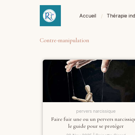
Accueil
Thérapie ind
Contre-manipulation
pervers narcissique
Faire fuir une ou un pervers narcissiqu
le guide pour se protéger