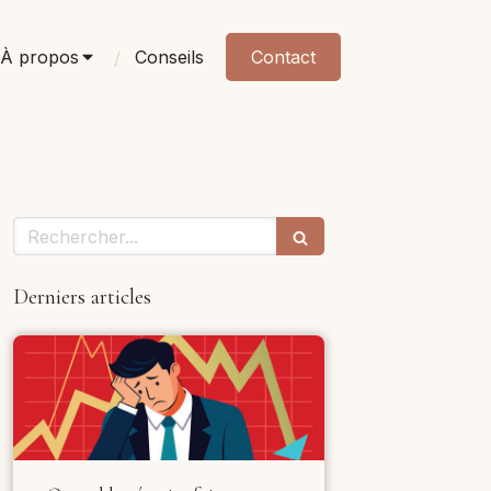
À propos
Conseils
Contact
Rechercher
Derniers articles