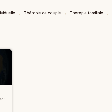
ividuelle
Thérapie de couple
Thérapie familiale
e :