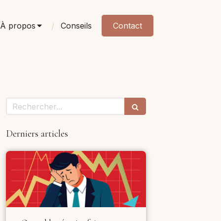
À propos
Conseils
Contact
Rechercher
Derniers articles