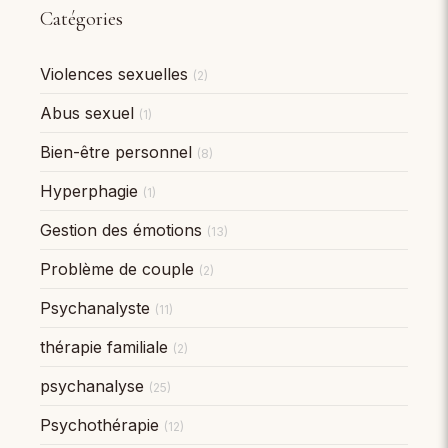
Catégories
Violences sexuelles
(2)
Abus sexuel
(1)
Bien-être personnel
(8)
Hyperphagie
(1)
Gestion des émotions
(13)
Problème de couple
(2)
Psychanalyste
(11)
thérapie familiale
(2)
psychanalyse
(25)
Psychothérapie
(12)