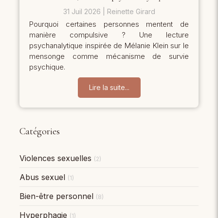
31 Juil 2026
Reinette Girard
Pourquoi certaines personnes mentent de
manière compulsive ? Une lecture
psychanalytique inspirée de Mélanie Klein sur le
mensonge comme mécanisme de survie
psychique.
Lire la suite...
Catégories
Violences sexuelles
(2)
Abus sexuel
(1)
Bien-être personnel
(8)
Hyperphagie
(1)