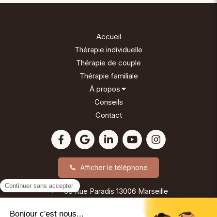
Accueil
Thérapie individuelle
Thérapie de couple
Thérapie familiale
À propos
Conseils
Contact
Afficher le téléphone
63 Rue Paradis
13006
Marseille
©2024 Reinette Girard - Psychothérapie