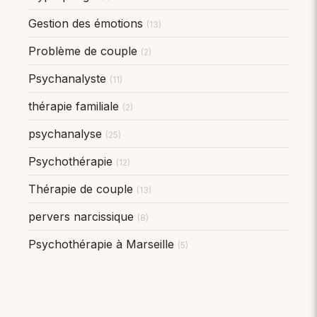
Gestion des émotions
(13)
Problème de couple
(2)
Psychanalyste
(11)
thérapie familiale
(2)
psychanalyse
(25)
Psychothérapie
(12)
Thérapie de couple
(13)
pervers narcissique
(8)
Psychothérapie à Marseille
(5)