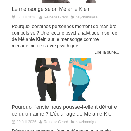
Le mensonge selon Mélanie Klein
17 Juil 2026
Reinette Girard
psychanalyse
Pourquoi certaines personnes mentent de manière
compulsive ? Une lecture psychanalytique inspirée
de Mélanie Klein sur le mensonge comme
mécanisme de survie psychique.
Lire la suite...
Pourquoi l'envie nous pousse-t-elle à détruire
ce qu'on aime ? L'éclairage de Melanie Klein
10 Juil 2026
Reinette Girard
psychanalyse