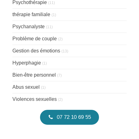
Psychothérapie
(11)
thérapie familiale
(1)
Psychanalyste
(11)
Problème de couple
(2)
Gestion des émotions
(13)
Hyperphagie
(1)
Bien-être personnel
(7)
Abus sexuel
(1)
Violences sexuelles
(2)
07 72 10 69 55