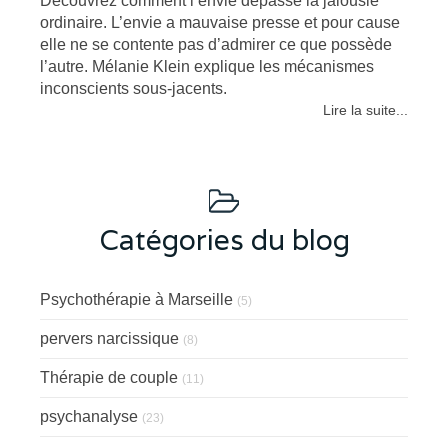
Découvrez comment l’envie dépasse la jalousie
ordinaire. L’envie a mauvaise presse et pour cause
elle ne se contente pas d’admirer ce que possède
l’autre. Mélanie Klein explique les mécanismes
inconscients sous-jacents.
Lire la suite...
Catégories du blog
Psychothérapie à Marseille
(5)
pervers narcissique
(8)
Thérapie de couple
(11)
psychanalyse
(23)