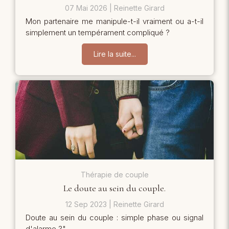
07 Mai 2026
Reinette Girard
Mon partenaire me manipule-t-il vraiment ou a-t-il
simplement un tempérament compliqué ?
Lire la suite...
Thérapie de couple
Le doute au sein du couple.
12 Sep 2023
Reinette Girard
Doute au sein du couple : simple phase ou signal
d'alarme ?"