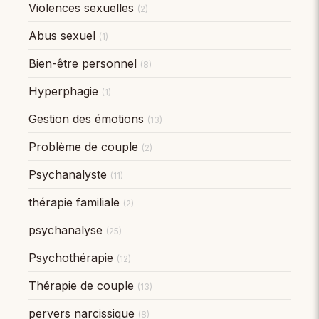
Violences sexuelles
(2)
Abus sexuel
(1)
Bien-être personnel
(8)
Hyperphagie
(1)
Gestion des émotions
(13)
Problème de couple
(2)
Psychanalyste
(11)
thérapie familiale
(2)
psychanalyse
(25)
Psychothérapie
(12)
Thérapie de couple
(13)
pervers narcissique
(8)