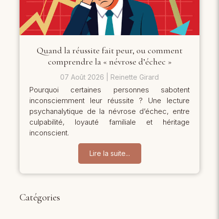
Quand la réussite fait peur, ou comment
comprendre la « névrose d’échec »
07 Août 2026
Reinette Girard
Pourquoi certaines personnes sabotent
inconsciemment leur réussite ? Une lecture
psychanalytique de la névrose d’échec, entre
culpabilité, loyauté familiale et héritage
inconscient.
Lire la suite...
Catégories