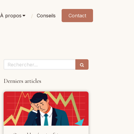
À propos
Conseils
Contact
Rechercher
Derniers articles