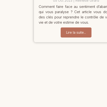
05 Oct 2023
Reinette Girard
Comment faire face au sentiment d’aba
qui vous paralyse ? Cet article vous d
des clés pour reprendre le contrôle de v
vie et de votre estime de vous.
Lire la suite...