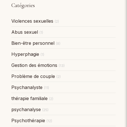
Catégories
Violences sexuelles
(2)
Abus sexuel
(1)
Bien-être personnel
(8)
Hyperphagie
(1)
Gestion des émotions
(13)
Problème de couple
(2)
Psychanalyste
(11)
thérapie familiale
(2)
psychanalyse
(25)
Psychothérapie
(12)