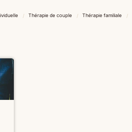
ividuelle
Thérapie de couple
Thérapie familiale