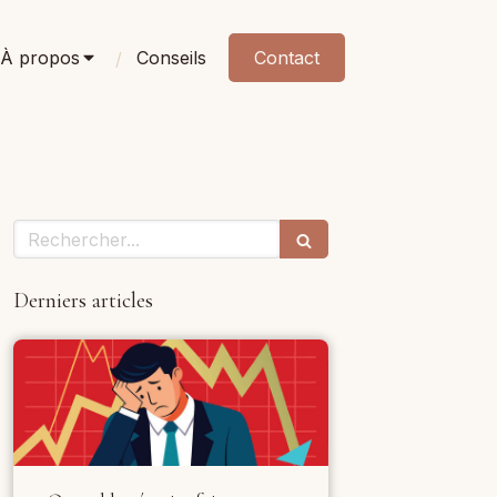
À propos
Conseils
Contact
Rechercher
Derniers articles