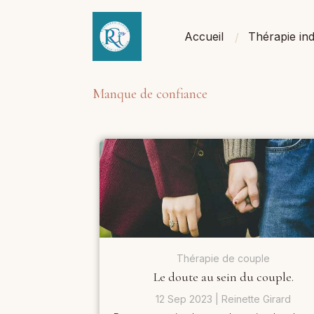
Accueil
Thérapie ind
Manque de confiance
Thérapie de couple
Le doute au sein du couple.
12 Sep 2023
Reinette Girard