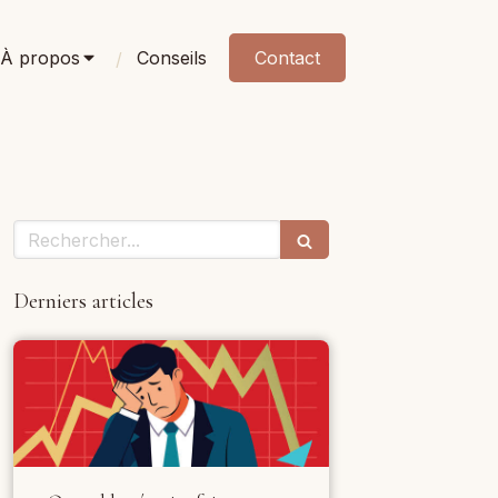
À propos
Conseils
Contact
Rechercher
Derniers articles