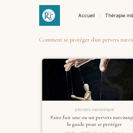
Accueil
Thérapie ind
Comment se protéger d'un pervers narci
pervers narcissique
Faire fuir une ou un pervers narcissiqu
le guide pour se protéger