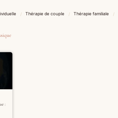
ividuelle
Thérapie de couple
Thérapie familiale
ssique
e :