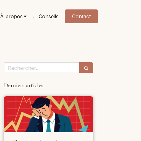
À propos
Conseils
Contact
Rechercher
Derniers articles