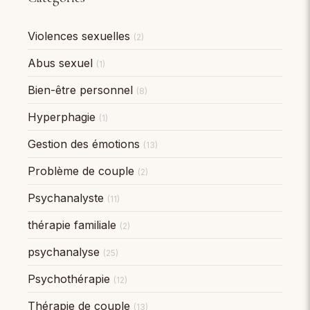
Violences sexuelles
(2)
Abus sexuel
(1)
Bien-être personnel
(8)
Hyperphagie
(1)
Gestion des émotions
(13)
Problème de couple
(2)
Psychanalyste
(11)
thérapie familiale
(2)
psychanalyse
(25)
Psychothérapie
(12)
Thérapie de couple
(13)