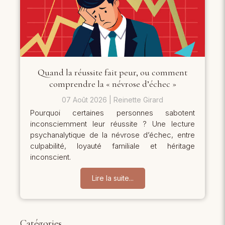
Quand la réussite fait peur, ou comment
comprendre la « névrose d’échec »
07 Août 2026
Reinette Girard
Pourquoi certaines personnes sabotent
inconsciemment leur réussite ? Une lecture
psychanalytique de la névrose d’échec, entre
culpabilité, loyauté familiale et héritage
inconscient.
Lire la suite...
Catégories