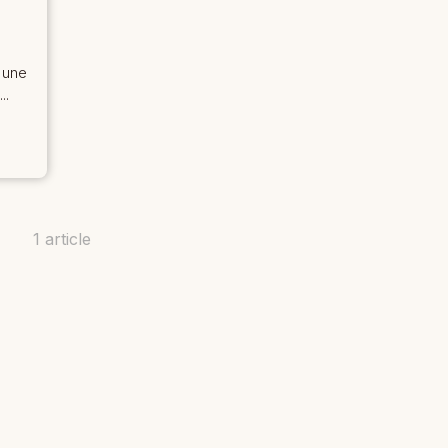
une
..
1 article