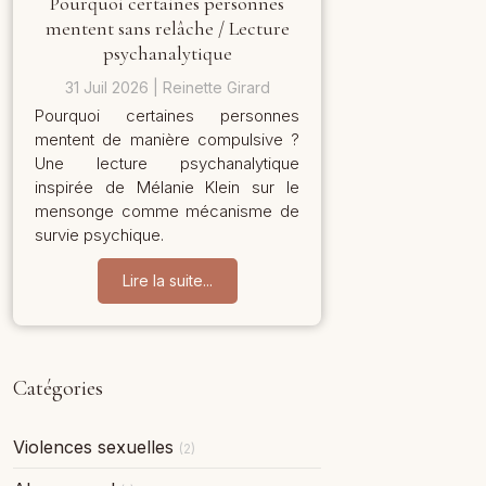
Pourquoi certaines personnes
mentent sans relâche / Lecture
psychanalytique
31 Juil 2026
Reinette Girard
Pourquoi certaines personnes
mentent de manière compulsive ?
Une lecture psychanalytique
inspirée de Mélanie Klein sur le
mensonge comme mécanisme de
survie psychique.
Lire la suite...
Catégories
Violences sexuelles
(2)