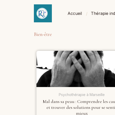
Accueil
Thérapie ind
Bien-être
Psychothérapie à Marseille
Mal dans sa peau : Comprendre les cau
et trouver des solutions pour se sent
mieux