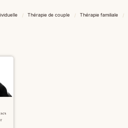
ividuelle
Thérapie de couple
Thérapie familiale
ses
ir