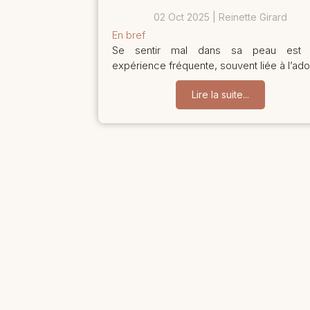
02 Oct 2025
Reinette Girard
En bref
Se sentir mal dans sa peau est 
expérience fréquente, souvent liée à l’ado.
Lire la suite...