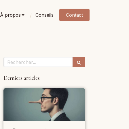
À propos
Conseils
Contact
Rechercher
Derniers articles