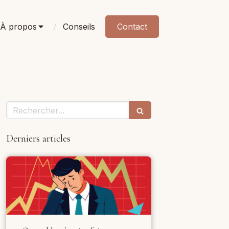
À propos
Conseils
Contact
Rechercher
Derniers articles