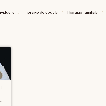
ividuelle
Thérapie de couple
Thérapie familiale
el
ts