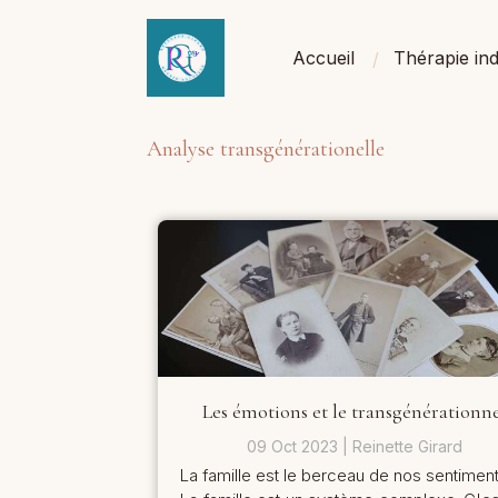
Accueil
Thérapie ind
Analyse transgénérationelle
Les émotions et le transgénérationn
09 Oct 2023
Reinette Girard
La famille est le berceau de nos sentimen