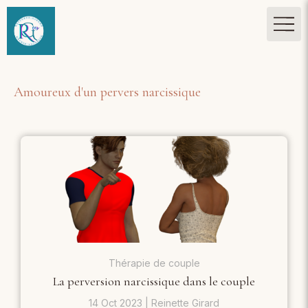
Amoureux d'un pervers narcissique
Thérapie de couple
La perversion narcissique dans le couple
14 Oct 2023
Reinette Girard