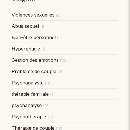
Violences sexuelles
(2)
Abus sexuel
(1)
Bien-être personnel
(8)
Hyperphagie
(1)
Gestion des émotions
(13)
Problème de couple
(2)
Psychanalyste
(11)
thérapie familiale
(2)
psychanalyse
(25)
Psychothérapie
(12)
Thérapie de couple
(13)