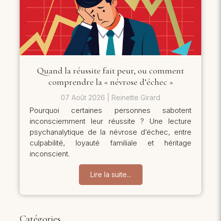
Quand la réussite fait peur, ou comment
comprendre la « névrose d’échec »
07 Août 2026
Reinette Girard
Pourquoi certaines personnes sabotent
inconsciemment leur réussite ? Une lecture
psychanalytique de la névrose d’échec, entre
culpabilité, loyauté familiale et héritage
inconscient.
Lire la suite...
Catégories