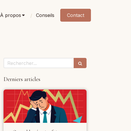
À propos
Conseils
Contact
Rechercher
Derniers articles