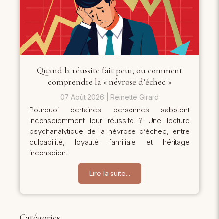
Quand la réussite fait peur, ou comment
comprendre la « névrose d’échec »
07 Août 2026
Reinette Girard
Pourquoi certaines personnes sabotent
inconsciemment leur réussite ? Une lecture
psychanalytique de la névrose d’échec, entre
culpabilité, loyauté familiale et héritage
inconscient.
Lire la suite...
Catégories