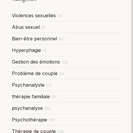
Violences sexuelles
(2)
Abus sexuel
(1)
Bien-être personnel
(8)
Hyperphagie
(1)
Gestion des émotions
(13)
Problème de couple
(2)
Psychanalyste
(11)
thérapie familiale
(2)
psychanalyse
(25)
Psychothérapie
(12)
Thérapie de couple
(13)