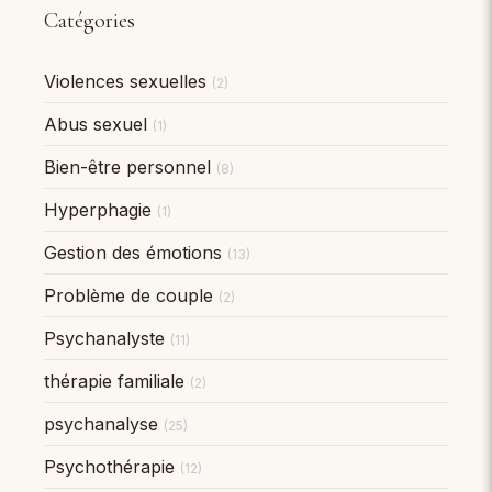
Catégories
Violences sexuelles
(2)
Abus sexuel
(1)
Bien-être personnel
(8)
Hyperphagie
(1)
Gestion des émotions
(13)
Problème de couple
(2)
Psychanalyste
(11)
thérapie familiale
(2)
psychanalyse
(25)
Psychothérapie
(12)