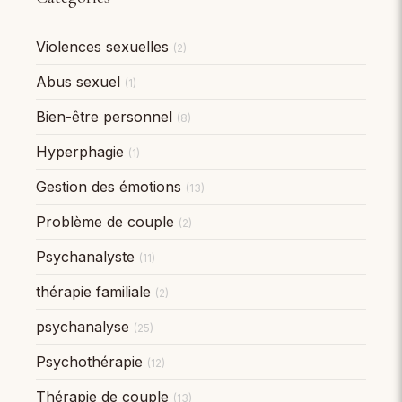
Violences sexuelles
(2)
Abus sexuel
(1)
Bien-être personnel
(8)
Hyperphagie
(1)
Gestion des émotions
(13)
Problème de couple
(2)
Psychanalyste
(11)
thérapie familiale
(2)
psychanalyse
(25)
Psychothérapie
(12)
Thérapie de couple
(13)