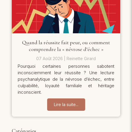
Quand la réussite fait peur, ou comment
comprendre la « névrose d’échec »
07 Août 2026
Reinette Girard
Pourquoi certaines personnes sabotent
inconsciemment leur réussite ? Une lecture
psychanalytique de la névrose d’échec, entre
culpabilité, loyauté familiale et héritage
inconscient.
Lire la suite...
Catégories