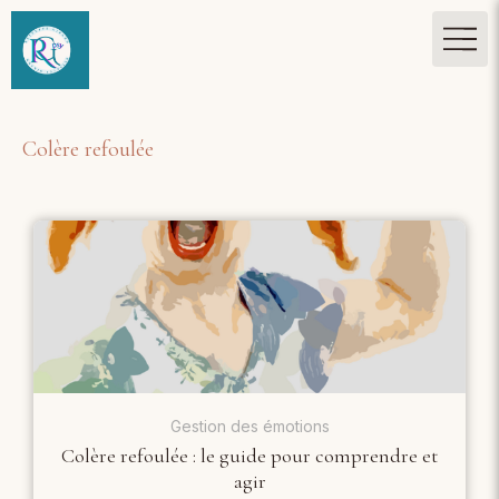
Colère refoulée
Gestion des émotions
Colère refoulée : le guide pour comprendre et
agir