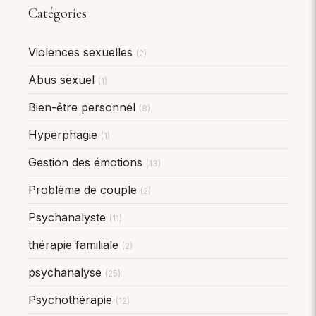
Catégories
Violences sexuelles
(2)
Abus sexuel
(1)
Bien-être personnel
(8)
Hyperphagie
(1)
Gestion des émotions
(13)
Problème de couple
(2)
Psychanalyste
(11)
thérapie familiale
(2)
psychanalyse
(25)
Psychothérapie
(12)